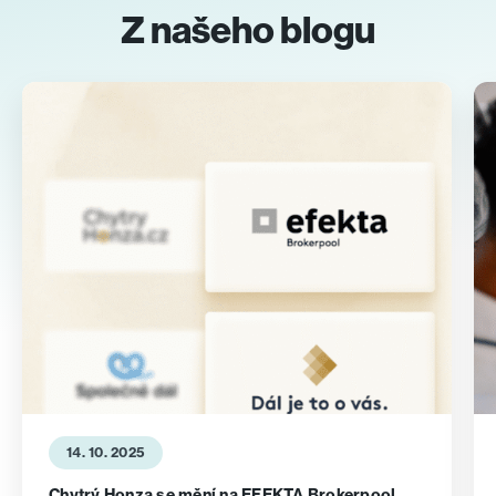
Z našeho blogu
14. 10. 2025
Chytrý Honza se mění na EFEKTA Brokerpool