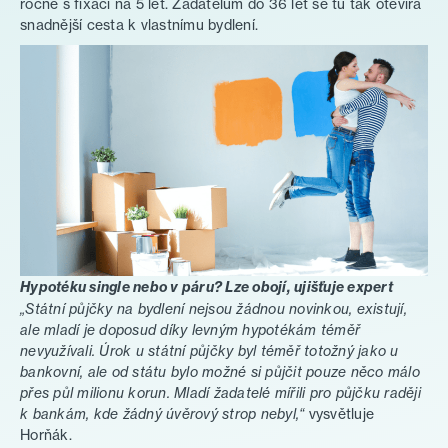
ročně s fixací na 5 let. Žadatelům do 36 let se tu tak otevírá
snadnější cesta k vlastnímu bydlení.
Pro poradce
Hypotéku single nebo v páru? Lze obojí, ujišťuje expert
„Státní půjčky na bydlení nejsou žádnou novinkou, existují,
ale mladí je doposud díky levným hypotékám téměř
nevyužívali. Úrok u státní půjčky byl téměř totožný jako u
bankovní, ale od státu bylo možné si půjčit pouze něco málo
přes půl milionu korun. Mladí žadatelé mířili pro půjčku raději
k bankám, kde žádný úvěrový strop nebyl,“
vysvětluje
Horňák.