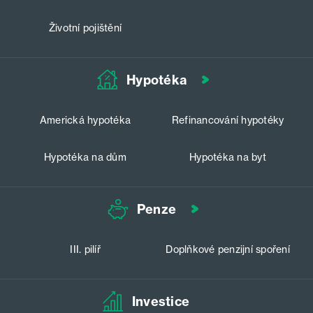
Životní pojištění
Hypotéka
Americká hypotéka
Refinancování hypotéky
Hypotéka na dům
Hypotéka na byt
Penze
III. pilíř
Doplňkové penzijní spoření
Investice