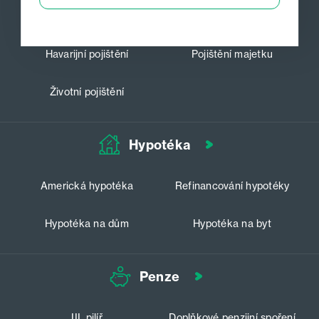
Cestovní pojištění
Povinné ručení
Havarijní pojištění
Pojištění majetku
Životní pojištění
Hypotéka
Americká hypotéka
Refinancování hypotéky
Hypotéka na dům
Hypotéka na byt
Penze
III. pilíř
Doplňkové penzijní spoření