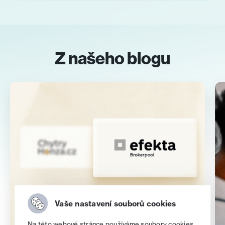
Pro poradce
Z našeho blogu
Vaše nastavení souborů cookies
Na této webové stránce používáme soubory cookies