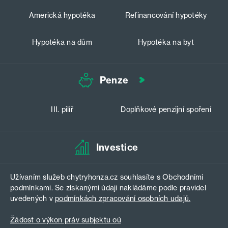
Americká hypotéka
Refinancování hypotéky
Hypotéka na dům
Hypotéka na byt
Penze
III. pilíř
Doplňkové penzijní spoření
Investice
Užívaním služeb chytryhonza.cz souhlasíte s Obchodními
podmínkami. Se získanými údaji nakládáme podle pravidel
uvedených v
podmínkách zpracování osobních udajů.
Žádost o výkon práv subjektu oú